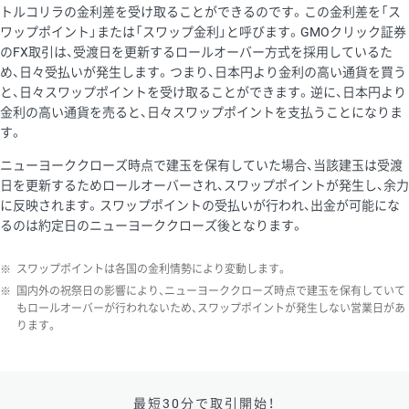
トルコリラの金利差を受け取ることができるのです。この金利差を「ス
ワップポイント」または「スワップ金利」と呼びます。GMOクリック証券
のFX取引は、受渡日を更新するロールオーバー方式を採用しているた
め、日々受払いが発生します。つまり、日本円より金利の高い通貨を買う
と、日々スワップポイントを受け取ることができます。逆に、日本円より
金利の高い通貨を売ると、日々スワップポイントを支払うことになりま
す。
ニューヨーククローズ時点で建玉を保有していた場合、当該建玉は受渡
日を更新するためロールオーバーされ、スワップポイントが発生し、余力
に反映されます。スワップポイントの受払いが行われ、出金が可能にな
るのは約定日のニューヨーククローズ後となります。
※
スワップポイントは各国の金利情勢により変動します。
※
国内外の祝祭日の影響により、ニューヨーククローズ時点で建玉を保有していて
もロールオーバーが行われないため、スワップポイントが発生しない営業日があ
ります。
最短30分で取引開始！