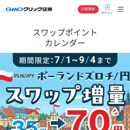
GMOクリック
口座開設
スワップポイント
カレンダー