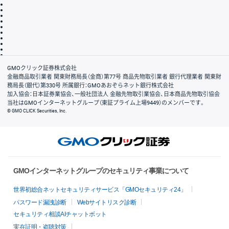
取引規程・約款
サイトマップ
その他のご案内
個人情報保護方針
最良執行方針
サイトのご利用について
ディスクレイマー
信託保全
リスク説明
会社案内
GMOクリック証券株式会社
金融商品取引業者 関東財務局長（金商）第77号 商品先物取引業者 銀行代理業者 関東財
務局長（銀代）第330号 所属銀行：GMOあおぞらネット銀行株式会社
加入協会：日本証券業協会、一般社団法人 金融先物取引業協会、日本商品先物取引協会
当社はGMOインターネットグループ（東証プライム上場9449）のメンバーです。
© GMO CLICK Securities, Inc.
GMOインターネットグループのセキュリティ事業について
世界初総合ネットセキュリティサービス「GMOセキュリティ24」
パスワード漏洩診断
Webサイトリスク診断
セキュリティ相談AIチャットボット
実在証明・盗聴対策