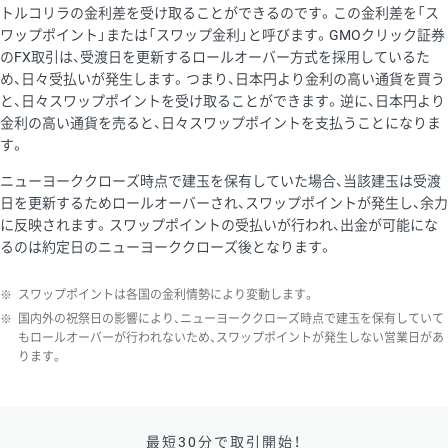
トルコリラの金利差を受け取ることができるのです。この金利差を「ス
ワップポイント」または「スワップ金利」と呼びます。GMOクリック証券
のFX取引は、受渡日を更新するロールオーバー方式を採用しているた
め、日々受払いが発生します。つまり、日本円より金利の高い通貨を買う
と、日々スワップポイントを受け取ることができます。逆に、日本円より
金利の高い通貨を売ると、日々スワップポイントを支払うことになりま
す。
ニューヨーククローズ時点で建玉を保有していた場合、当該建玉は受渡
日を更新するためロールオーバーされ、スワップポイントが発生し、余力
に反映されます。スワップポイントの受払いが行われ、出金が可能にな
るのは約定日のニューヨーククローズ後となります。
※
スワップポイントは各国の金利情勢により変動します。
※
国内外の祝祭日の影響により、ニューヨーククローズ時点で建玉を保有していて
もロールオーバーが行われないため、スワップポイントが発生しない営業日があ
ります。
最短30分で取引開始！