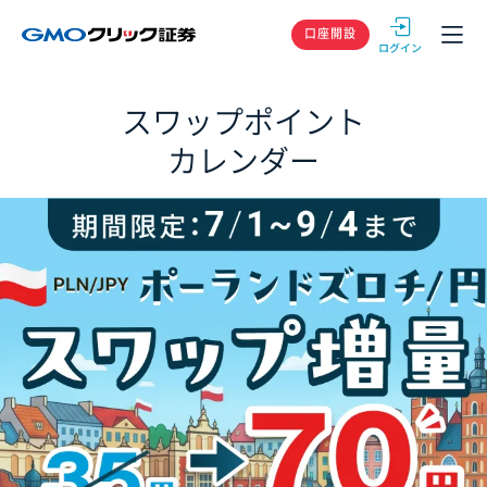
GMOクリック
口座開設
スワップポイント
カレンダー