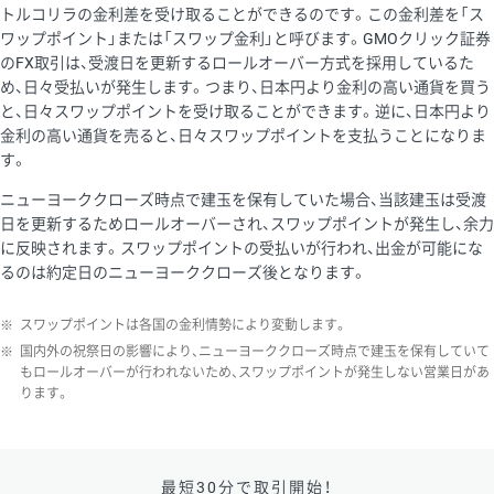
トルコリラの金利差を受け取ることができるのです。この金利差を「ス
ワップポイント」または「スワップ金利」と呼びます。GMOクリック証券
のFX取引は、受渡日を更新するロールオーバー方式を採用しているた
め、日々受払いが発生します。つまり、日本円より金利の高い通貨を買う
と、日々スワップポイントを受け取ることができます。逆に、日本円より
金利の高い通貨を売ると、日々スワップポイントを支払うことになりま
す。
ニューヨーククローズ時点で建玉を保有していた場合、当該建玉は受渡
日を更新するためロールオーバーされ、スワップポイントが発生し、余力
に反映されます。スワップポイントの受払いが行われ、出金が可能にな
るのは約定日のニューヨーククローズ後となります。
※
スワップポイントは各国の金利情勢により変動します。
※
国内外の祝祭日の影響により、ニューヨーククローズ時点で建玉を保有していて
もロールオーバーが行われないため、スワップポイントが発生しない営業日があ
ります。
最短30分で取引開始！