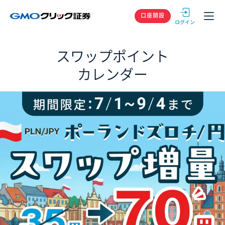
GMOクリック
口座開設
スワップポイント
カレンダー