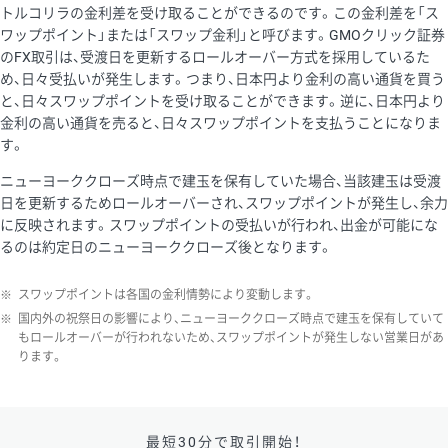
トルコリラの金利差を受け取ることができるのです。この金利差を「ス
ワップポイント」または「スワップ金利」と呼びます。GMOクリック証券
のFX取引は、受渡日を更新するロールオーバー方式を採用しているた
め、日々受払いが発生します。つまり、日本円より金利の高い通貨を買う
と、日々スワップポイントを受け取ることができます。逆に、日本円より
金利の高い通貨を売ると、日々スワップポイントを支払うことになりま
す。
ニューヨーククローズ時点で建玉を保有していた場合、当該建玉は受渡
日を更新するためロールオーバーされ、スワップポイントが発生し、余力
に反映されます。スワップポイントの受払いが行われ、出金が可能にな
るのは約定日のニューヨーククローズ後となります。
※
スワップポイントは各国の金利情勢により変動します。
※
国内外の祝祭日の影響により、ニューヨーククローズ時点で建玉を保有していて
もロールオーバーが行われないため、スワップポイントが発生しない営業日があ
ります。
最短30分で取引開始！