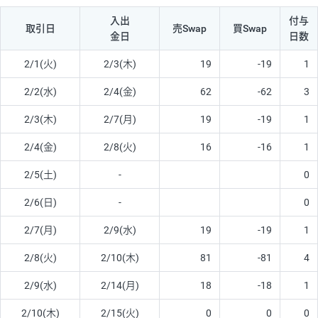
入出
付与
取引日
売Swap
買Swap
金日
日数
2/1(火)
2/3(木)
19
-19
1
2/2(水)
2/4(金)
62
-62
3
2/3(木)
2/7(月)
19
-19
1
2/4(金)
2/8(火)
16
-16
1
2/5(土)
-
0
2/6(日)
-
0
2/7(月)
2/9(水)
19
-19
1
2/8(火)
2/10(木)
81
-81
4
2/9(水)
2/14(月)
18
-18
1
2/10(木)
2/15(火)
0
0
0