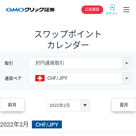
GMOクリック
口座開設
スワップポイント
カレンダー
対円通貨取引
取引
CHF/JPY
通貨ペア
前月
翌月
2022年2月
CHF/JPY