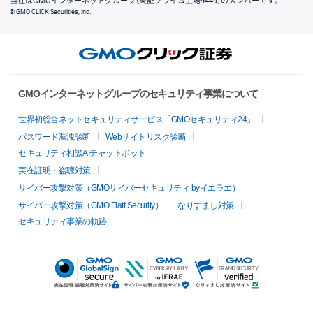
当社はGMOインターネットグループ（東証プライム上場9449）のメンバーです。
© GMO CLICK Securities, Inc.
GMOインターネットグループのセキュリティ事業について
世界初総合ネットセキュリティサービス「GMOセキュリティ24」
パスワード漏洩診断
Webサイトリスク診断
セキュリティ相談AIチャットボット
実在証明・盗聴対策
サイバー攻撃対策（GMOサイバーセキュリティ byイエラエ）
サイバー攻撃対策（GMO Flatt Security）
なりすまし対策
セキュリティ事業の軌跡