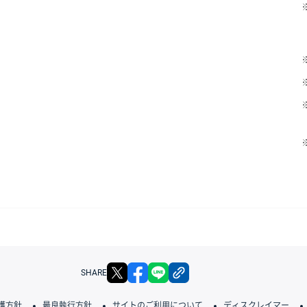
X
facebook
LINE
リンクをコピー
SHARE
護方針
最良執行方針
サイトのご利用について
ディスクレイマー