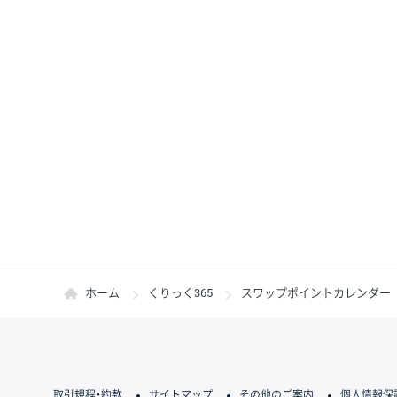
ホーム
くりっく365
スワップポイントカレンダー
取引規程・約款
サイトマップ
その他のご案内
個人情報保