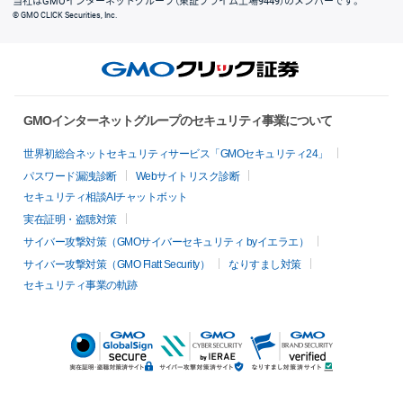
当社はGMOインターネットグループ（東証プライム上場9449）のメンバーです。
© GMO CLICK Securities, Inc.
GMOインターネットグループのセキュリティ事業について
世界初総合ネットセキュリティサービス「GMOセキュリティ24」
パスワード漏洩診断
Webサイトリスク診断
セキュリティ相談AIチャットボット
実在証明・盗聴対策
サイバー攻撃対策（GMOサイバーセキュリティ byイエラエ）
サイバー攻撃対策（GMO Flatt Security）
なりすまし対策
セキュリティ事業の軌跡