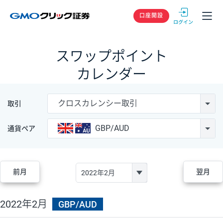
GMOクリック
口座開設
スワップポイント
カレンダー
クロスカレンシー取引
取引
GBP/AUD
通貨ペア
前月
翌月
2022年2月
GBP/AUD