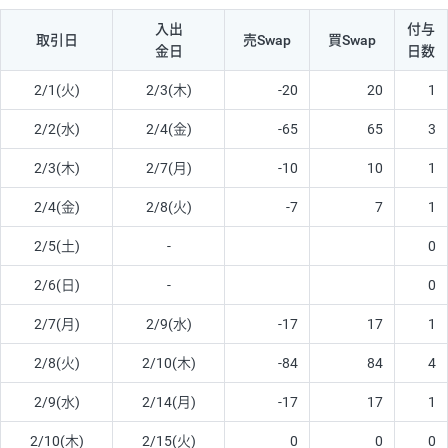
入出
付与
取引日
売Swap
買Swap
金日
日数
2/1(火)
2/3(木)
-20
20
1
2/2(水)
2/4(金)
-65
65
3
2/3(木)
2/7(月)
-10
10
1
2/4(金)
2/8(火)
-7
7
1
2/5(土)
-
0
2/6(日)
-
0
2/7(月)
2/9(水)
-17
17
1
2/8(火)
2/10(木)
-84
84
4
2/9(水)
2/14(月)
-17
17
1
2/10(木)
2/15(火)
0
0
0