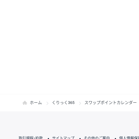
ホーム
くりっく365
スワップポイントカレンダー
取引規程・約款
サイトマップ
その他のご案内
個人情報保