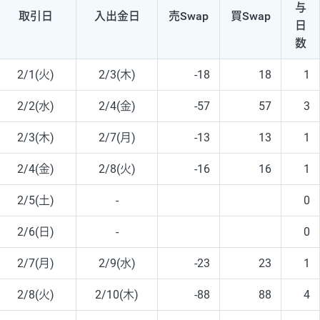
与
取引日
入出
金日
売Swap
買Swap
日
数
2/1(火)
2/3(木)
-18
18
1
2/2(水)
2/4(金)
-57
57
3
2/3(木)
2/7(月)
-13
13
1
2/4(金)
2/8(火)
-16
16
1
2/5(土)
-
0
2/6(日)
-
0
2/7(月)
2/9(水)
-23
23
1
2/8(火)
2/10(木)
-88
88
4