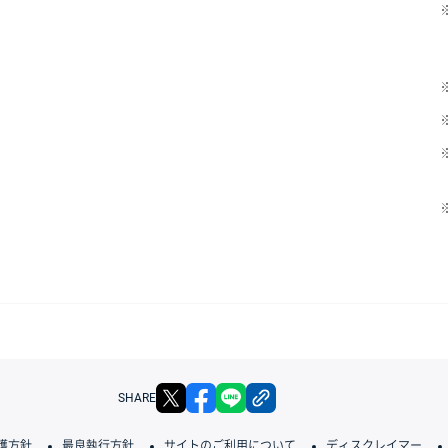
X
facebook
LINE
リンクをコピー
SHARE
護方針
最良執行方針
サイトのご利用について
ディスクレイマー