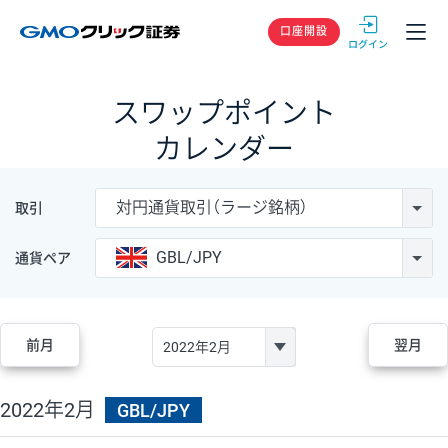
GMOクリック
口座開設
スワップポイント
カレンダー
対円通貨取引（ラージ銘柄）
取引
GBL/JPY
通貨ペア
前月
翌月
2022年2月
GBL/JPY