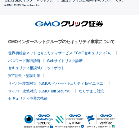
当社はGMOインターネットグループ（東証プライム上場9449）のメンバーです。
© GMO CLICK Securities, Inc.
GMOインターネットグループのセキュリティ事業について
世界初総合ネットセキュリティサービス「GMOセキュリティ24」
パスワード漏洩診断
Webサイトリスク診断
セキュリティ相談AIチャットボット
実在証明・盗聴対策
サイバー攻撃対策（GMOサイバーセキュリティ byイエラエ）
サイバー攻撃対策（GMO Flatt Security）
なりすまし対策
セキュリティ事業の軌跡