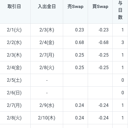
与
取引日
入出
金日
売Swap
買Swap
日
数
2/1(火)
2/3(木)
0.23
-0.23
1
2/2(水)
2/4(金)
0.68
-0.68
3
2/3(木)
2/7(月)
0.25
-0.25
1
2/4(金)
2/8(火)
0.25
-0.25
1
2/5(土)
-
0
2/6(日)
-
0
2/7(月)
2/9(水)
0.24
-0.24
1
2/8(火)
2/10(木)
0.24
-0.24
1