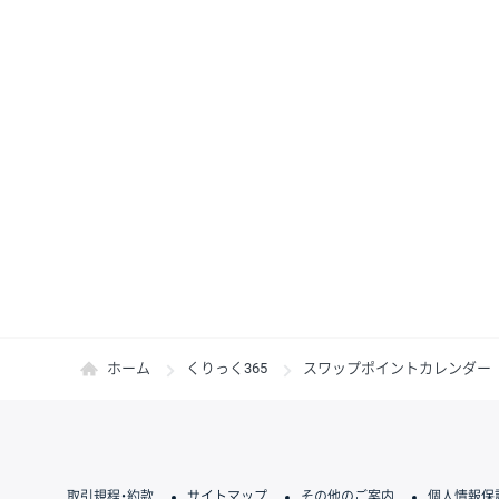
ホーム
くりっく365
スワップポイントカレンダー
取引規程・約款
サイトマップ
その他のご案内
個人情報保