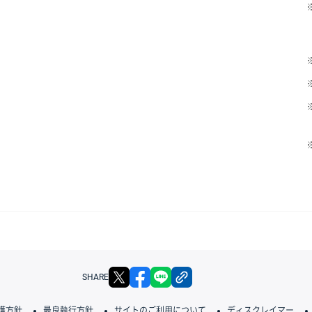
X
facebook
LINE
リンクをコピー
SHARE
護方針
最良執行方針
サイトのご利用について
ディスクレイマー