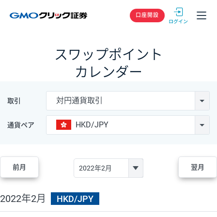
GMOクリック
口座開設
スワップポイント
カレンダー
対円通貨取引
取引
HKD/JPY
通貨ペア
前月
翌月
2022年2月
HKD/JPY