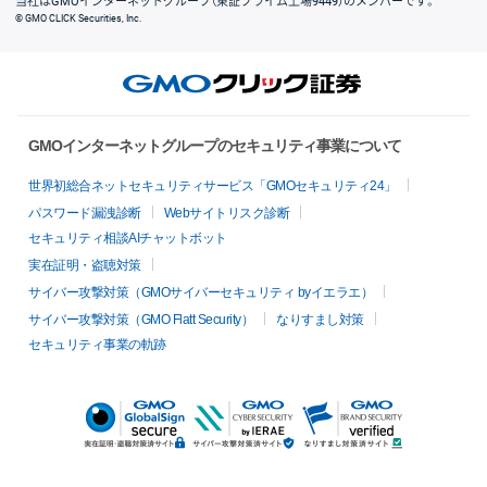
当社はGMOインターネットグループ（東証プライム上場9449）のメンバーです。
© GMO CLICK Securities, Inc.
GMOインターネットグループのセキュリティ事業について
世界初総合ネットセキュリティサービス「GMOセキュリティ24」
パスワード漏洩診断
Webサイトリスク診断
セキュリティ相談AIチャットボット
実在証明・盗聴対策
サイバー攻撃対策（GMOサイバーセキュリティ byイエラエ）
サイバー攻撃対策（GMO Flatt Security）
なりすまし対策
セキュリティ事業の軌跡