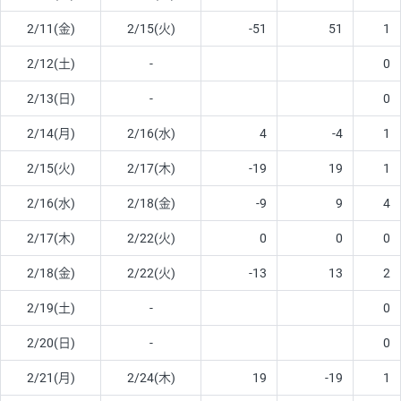
2/11(金)
2/15(火)
-51
51
1
2/12(土)
-
0
2/13(日)
-
0
2/14(月)
2/16(水)
4
-4
1
2/15(火)
2/17(木)
-19
19
1
2/16(水)
2/18(金)
-9
9
4
2/17(木)
2/22(火)
0
0
0
2/18(金)
2/22(火)
-13
13
2
2/19(土)
-
0
2/20(日)
-
0
2/21(月)
2/24(木)
19
-19
1