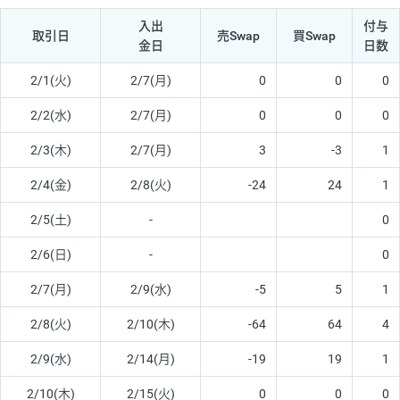
入出
付与
取引日
売Swap
買Swap
金日
日数
2/1(火)
2/7(月)
0
0
0
2/2(水)
2/7(月)
0
0
0
2/3(木)
2/7(月)
3
-3
1
2/4(金)
2/8(火)
-24
24
1
2/5(土)
-
0
2/6(日)
-
0
2/7(月)
2/9(水)
-5
5
1
2/8(火)
2/10(木)
-64
64
4
2/9(水)
2/14(月)
-19
19
1
2/10(木)
2/15(火)
0
0
0