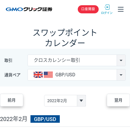
GMOクリック
口座開設
スワップポイント
カレンダー
クロスカレンシー取引
取引
GBP/USD
通貨ペア
前月
翌月
2022年2月
GBP/USD