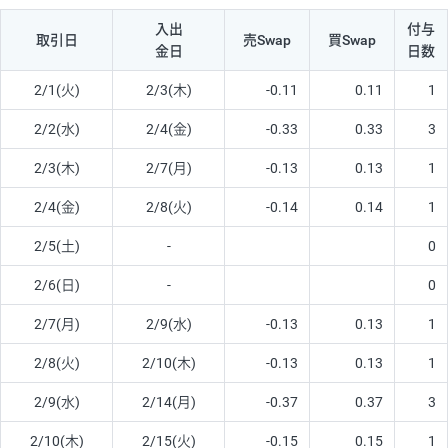
入出
付与
取引日
売Swap
買Swap
金日
日数
2/1(火)
2/3(木)
-0.11
0.11
1
2/2(水)
2/4(金)
-0.33
0.33
3
2/3(木)
2/7(月)
-0.13
0.13
1
2/4(金)
2/8(火)
-0.14
0.14
1
2/5(土)
-
0
2/6(日)
-
0
2/7(月)
2/9(水)
-0.13
0.13
1
2/8(火)
2/10(木)
-0.13
0.13
1
2/9(水)
2/14(月)
-0.37
0.37
3
2/10(木)
2/15(火)
-0.15
0.15
1