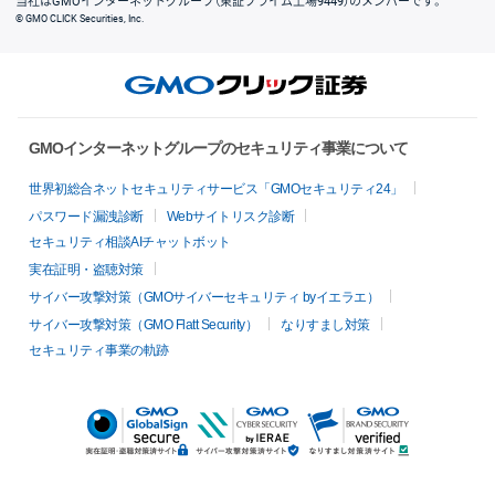
当社はGMOインターネットグループ（東証プライム上場9449）のメンバーです。
© GMO CLICK Securities, Inc.
GMOインターネットグループのセキュリティ事業について
世界初総合ネットセキュリティサービス「GMOセキュリティ24」
パスワード漏洩診断
Webサイトリスク診断
セキュリティ相談AIチャットボット
実在証明・盗聴対策
サイバー攻撃対策（GMOサイバーセキュリティ byイエラエ）
サイバー攻撃対策（GMO Flatt Security）
なりすまし対策
セキュリティ事業の軌跡