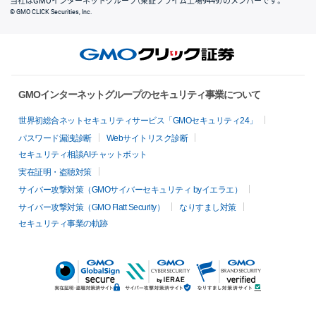
当社はGMOインターネットグループ（東証プライム上場9449）のメンバーです。
© GMO CLICK Securities, Inc.
GMOインターネットグループのセキュリティ事業について
世界初総合ネットセキュリティサービス「GMOセキュリティ24」
パスワード漏洩診断
Webサイトリスク診断
セキュリティ相談AIチャットボット
実在証明・盗聴対策
サイバー攻撃対策（GMOサイバーセキュリティ byイエラエ）
サイバー攻撃対策（GMO Flatt Security）
なりすまし対策
セキュリティ事業の軌跡