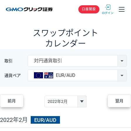
GMOクリック
口座開設
スワップポイント
カレンダー
対円通貨取引
取引
EUR/AUD
通貨ペア
前月
翌月
2022年2月
EUR/AUD