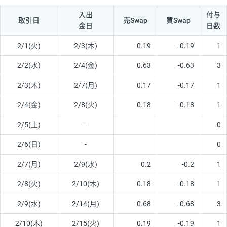
入出
付与
取引日
売Swap
買Swap
金日
日数
2/1(火)
2/3(木)
0.19
-0.19
1
2/2(水)
2/4(金)
0.63
-0.63
3
2/3(木)
2/7(月)
0.17
-0.17
1
2/4(金)
2/8(火)
0.18
-0.18
1
2/5(土)
-
0
2/6(日)
-
0
2/7(月)
2/9(水)
0.2
-0.2
1
2/8(火)
2/10(木)
0.18
-0.18
1
2/9(水)
2/14(月)
0.68
-0.68
3
2/10(木)
2/15(火)
0.19
-0.19
1