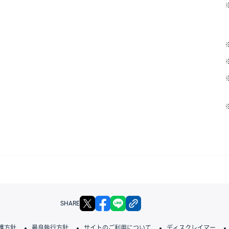
X
facebook
LINE
リンクをコピー
SHARE
護方針
最良執行方針
サイトのご利用について
ディスクレイマー