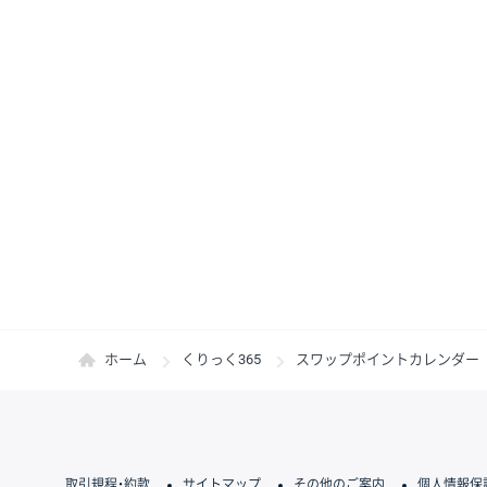
ホーム
くりっく365
スワップポイントカレンダー
取引規程・約款
サイトマップ
その他のご案内
個人情報保