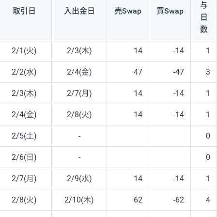
与
取引日
入出
金日
売Swap
買Swap
日
数
2/1(火)
2/3(木)
14
-14
1
2/2(水)
2/4(金)
47
-47
3
2/3(木)
2/7(月)
14
-14
1
2/4(金)
2/8(火)
14
-14
1
2/5(土)
-
0
2/6(日)
-
0
2/7(月)
2/9(水)
14
-14
1
2/8(火)
2/10(木)
62
-62
4