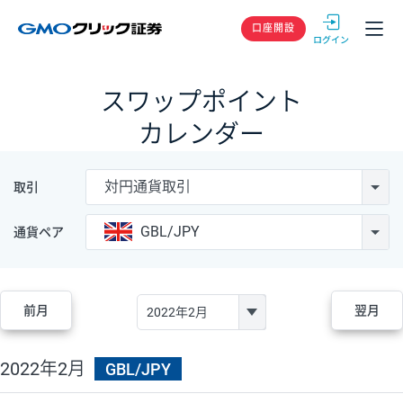
GMOクリック
口座開設
スワップポイント
カレンダー
対円通貨取引
取引
GBL/JPY
通貨ペア
前月
翌月
2022年2月
GBL/JPY