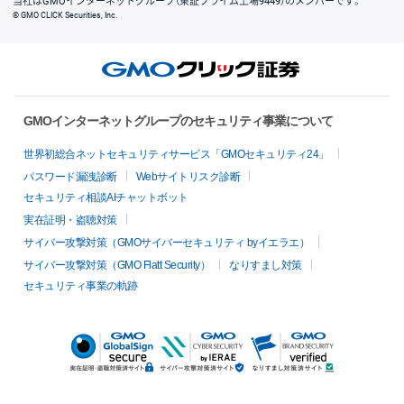
当社はGMOインターネットグループ（東証プライム上場9449）のメンバーです。
© GMO CLICK Securities, Inc.
GMOインターネットグループのセキュリティ事業について
世界初総合ネットセキュリティサービス「GMOセキュリティ24」
パスワード漏洩診断
Webサイトリスク診断
セキュリティ相談AIチャットボット
実在証明・盗聴対策
サイバー攻撃対策（GMOサイバーセキュリティ byイエラエ）
サイバー攻撃対策（GMO Flatt Security）
なりすまし対策
セキュリティ事業の軌跡