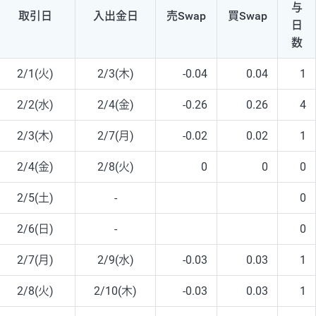
与
取引日
入出
金日
売Swap
買Swap
日
数
2/1(火)
2/3(木)
-0.04
0.04
1
2/2(水)
2/4(金)
-0.26
0.26
4
2/3(木)
2/7(月)
-0.02
0.02
1
2/4(金)
2/8(火)
0
0
0
2/5(土)
-
0
2/6(日)
-
0
2/7(月)
2/9(水)
-0.03
0.03
1
2/8(火)
2/10(木)
-0.03
0.03
1