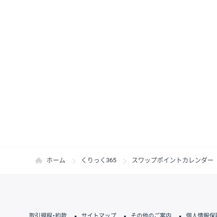
ホーム
くりっく365
スワップポイントカレンダー
取引規程・約款
サイトマップ
その他のご案内
個人情報保