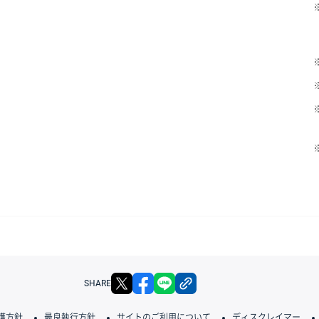
X
facebook
LINE
リンクをコピー
SHARE
護方針
最良執行方針
サイトのご利用について
ディスクレイマー