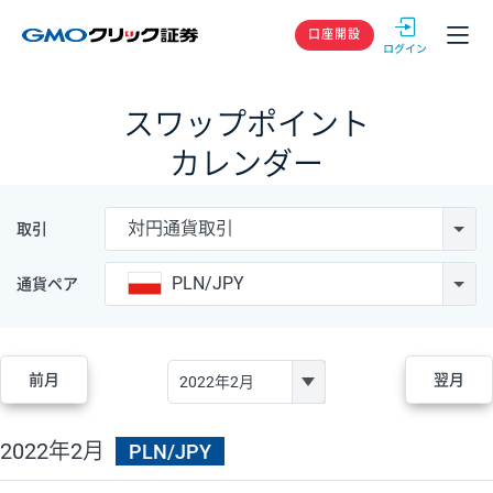
GMOクリック
口座開設
スワップポイント
カレンダー
対円通貨取引
取引
PLN/JPY
通貨ペア
前月
翌月
2022年2月
PLN/JPY