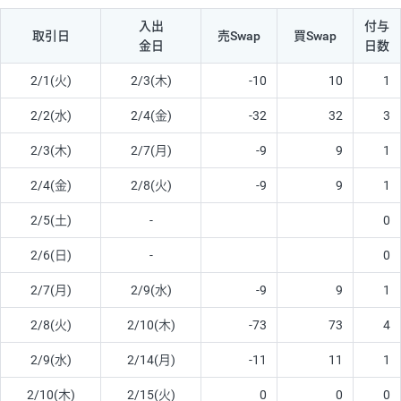
入出
付与
取引日
売Swap
買Swap
金日
日数
2/1(火)
2/3(木)
-10
10
1
2/2(水)
2/4(金)
-32
32
3
2/3(木)
2/7(月)
-9
9
1
2/4(金)
2/8(火)
-9
9
1
2/5(土)
-
0
2/6(日)
-
0
2/7(月)
2/9(水)
-9
9
1
2/8(火)
2/10(木)
-73
73
4
2/9(水)
2/14(月)
-11
11
1
2/10(木)
2/15(火)
0
0
0