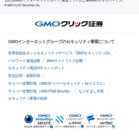
当社はGMOインターネットグループ（東証プライム上場9449）のメンバーです。
© GMO CLICK Securities, Inc.
GMOインターネットグループのセキュリティ事業について
世界初総合ネットセキュリティサービス「GMOセキュリティ24」
パスワード漏洩診断
Webサイトリスク診断
セキュリティ相談AIチャットボット
実在証明・盗聴対策
サイバー攻撃対策（GMOサイバーセキュリティ byイエラエ）
サイバー攻撃対策（GMO Flatt Security）
なりすまし対策
セキュリティ事業の軌跡