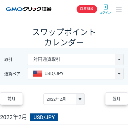
GMOクリック
口座開設
スワップポイント
カレンダー
対円通貨取引
取引
USD/JPY
通貨ペア
前月
翌月
2022年2月
USD/JPY