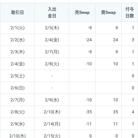
入出
付与
取引日
売Swap
買Swap
金日
日数
2/1(火)
2/3(木)
-9
9
1
2/2(水)
2/4(金)
-24
24
3
2/3(木)
2/7(月)
-9
9
1
2/4(金)
2/8(火)
-10
10
1
2/5(土)
-
0
2/6(日)
-
0
2/7(月)
2/9(水)
-10
10
1
2/8(火)
2/10(木)
-35
35
4
2/9(水)
2/14(月)
-11
11
1
2/10(木)
2/15(火)
0
0
0