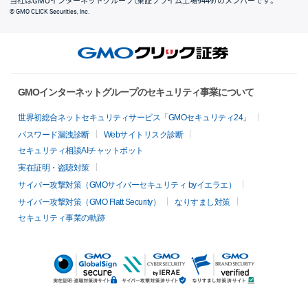
当社はGMOインターネットグループ（東証プライム上場9449）のメンバーです。
© GMO CLICK Securities, Inc.
GMOインターネットグループのセキュリティ事業について
世界初総合ネットセキュリティサービス「GMOセキュリティ24」
パスワード漏洩診断
Webサイトリスク診断
セキュリティ相談AIチャットボット
実在証明・盗聴対策
サイバー攻撃対策（GMOサイバーセキュリティ byイエラエ）
サイバー攻撃対策（GMO Flatt Security）
なりすまし対策
セキュリティ事業の軌跡