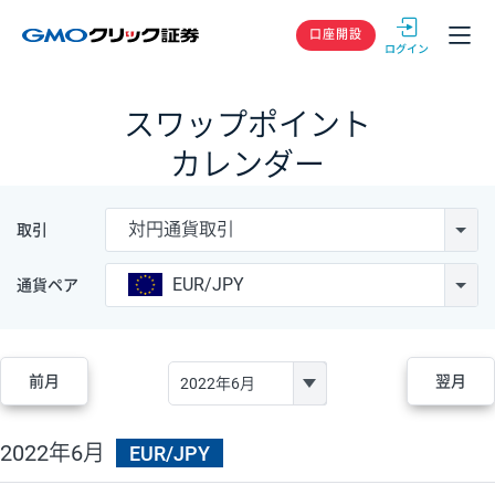
GMOクリック
口座開設
スワップポイント
カレンダー
対円通貨取引
取引
EUR/JPY
通貨ペア
前月
翌月
2022年6月
EUR/JPY