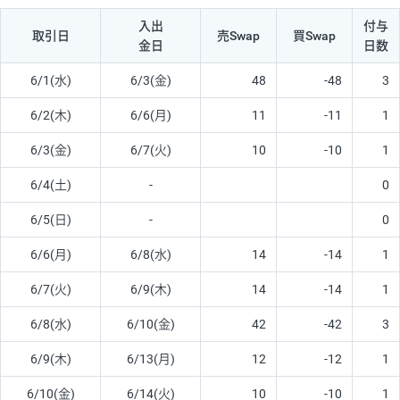
入出
付与
取引日
売Swap
買Swap
金日
日数
6/1(水)
6/3(金)
48
-48
3
6/2(木)
6/6(月)
11
-11
1
6/3(金)
6/7(火)
10
-10
1
6/4(土)
-
0
6/5(日)
-
0
6/6(月)
6/8(水)
14
-14
1
6/7(火)
6/9(木)
14
-14
1
6/8(水)
6/10(金)
42
-42
3
6/9(木)
6/13(月)
12
-12
1
6/10(金)
6/14(火)
10
-10
1