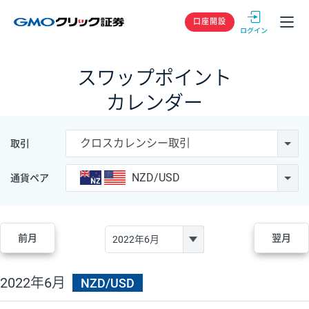
GMOクリック
口座開設
スワップポイント
カレンダー
クロスカレンシー取引
取引
NZD/USD
通貨ペア
前月
翌月
2022年6月
NZD/USD