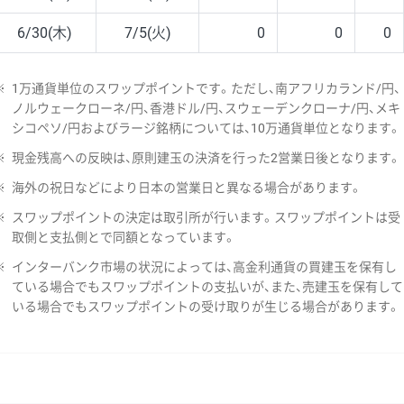
6/30(木)
7/5(火)
0
0
0
※
1万通貨単位のスワップポイントです。ただし、南アフリカランド/円、
ノルウェークローネ/円、香港ドル/円、スウェーデンクローナ/円、メキ
シコペソ/円およびラージ銘柄については、10万通貨単位となります。
※
現金残高への反映は、原則建玉の決済を行った2営業日後となります。
※
海外の祝日などにより日本の営業日と異なる場合があります。
※
スワップポイントの決定は取引所が行います。スワップポイントは受
取側と支払側とで同額となっています。
※
インターバンク市場の状況によっては、高金利通貨の買建玉を保有し
ている場合でもスワップポイントの支払いが、また、売建玉を保有して
いる場合でもスワップポイントの受け取りが生じる場合があります。