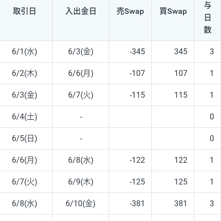
与
取引日
入出
金日
売Swap
買Swap
日
数
6/1(水)
6/3(金)
-345
345
3
6/2(木)
6/6(月)
-107
107
1
6/3(金)
6/7(火)
-115
115
1
6/4(土)
-
0
6/5(日)
-
0
6/6(月)
6/8(水)
-122
122
1
6/7(火)
6/9(木)
-125
125
1
6/8(水)
6/10(金)
-381
381
3