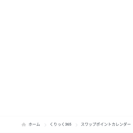
ホーム
くりっく365
スワップポイントカレンダー