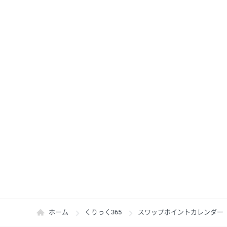
ホーム
くりっく365
スワップポイントカレンダー