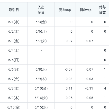
入出
付与
取引日
売Swap
買Swap
金日
日数
6/1(水)
6/3(金)
0
0
0
6/2(木)
6/6(月)
0
0
0
6/3(金)
6/7(火)
-0.07
0.07
1
6/4(土)
-
0
6/5(日)
-
0
6/6(月)
6/8(水)
-0.07
0.07
1
6/7(火)
6/9(木)
0.03
-0.03
1
6/8(水)
6/10(金)
0.11
-0.11
4
6/9(木)
6/14(火)
0.05
-0.05
1
6/10(金)
6/15(水)
0
0
0