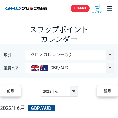
GMOクリック
口座開設
スワップポイント
カレンダー
クロスカレンシー取引
取引
GBP/AUD
通貨ペア
前月
翌月
2022年6月
GBP/AUD