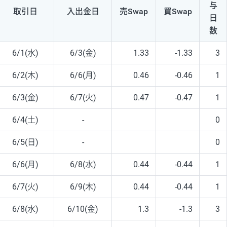
与
取引日
入出
金日
売Swap
買Swap
日
数
6/1(水)
6/3(金)
1.33
-1.33
3
6/2(木)
6/6(月)
0.46
-0.46
1
6/3(金)
6/7(火)
0.47
-0.47
1
6/4(土)
-
0
6/5(日)
-
0
6/6(月)
6/8(水)
0.44
-0.44
1
6/7(火)
6/9(木)
0.44
-0.44
1
6/8(水)
6/10(金)
1.3
-1.3
3