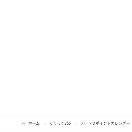
ホーム
くりっく365
スワップポイントカレンダー