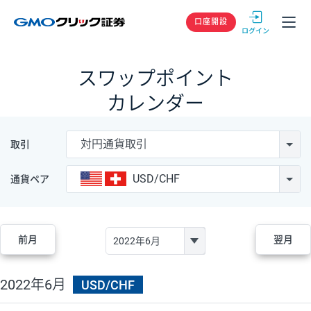
GMOクリック
口座開設
スワップポイント
カレンダー
対円通貨取引
取引
USD/CHF
通貨ペア
前月
翌月
2022年6月
USD/CHF