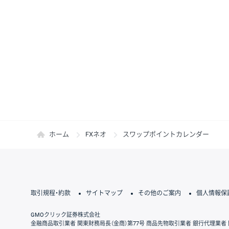
ホーム
FXネオ
スワップポイントカレンダー
取引規程・約款
サイトマップ
その他のご案内
個人情報保
GMOクリック証券株式会社
金融商品取引業者 関東財務局長（金商）第77号 商品先物取引業者 銀行代理業者 