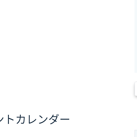
ント
カレンダー