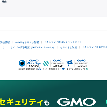
引協会
GMOクリック証券
セキュリティ相談AIチャットボット
ド漏洩診断
Webサイトリスク診断
セキュリティ事業の軌
ラエ）
サイバー攻撃対策（GMO Flatt Security）
なりすまし対策