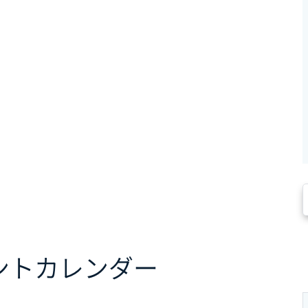
ント
カレンダー