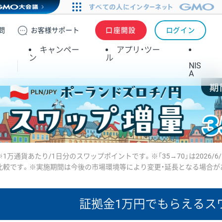
問
お客様
サポート
口座開設
ログイン
キャンペー
アプリ・ツー
ン
ル
NIS
A
※1万通貨あたり/1日分のスワップポイントです。※「35→70」は2026/6
比較です。※実施期間は今後の市場環境等により変更・延長となる場合が
証拠金1万円で
もらえるス