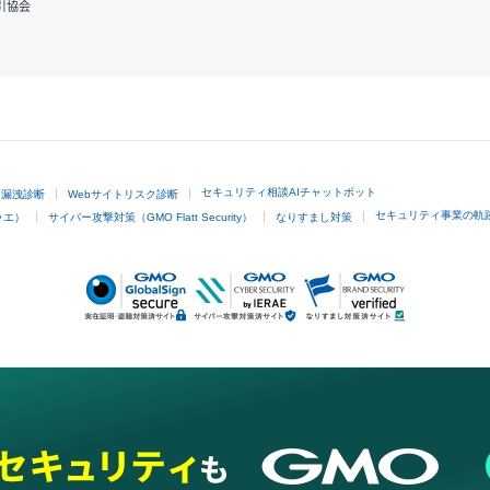
引協会
GMOクリック証券
セキュリティ相談AIチャットボット
ド漏洩診断
Webサイトリスク診断
セキュリティ事業の軌
ラエ）
サイバー攻撃対策（GMO Flatt Security）
なりすまし対策