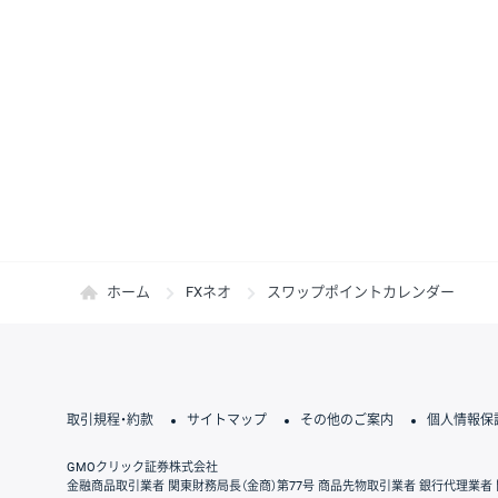
ホーム
FXネオ
スワップポイントカレンダー
取引規程・約款
サイトマップ
その他のご案内
個人情報保
GMOクリック証券株式会社
金融商品取引業者 関東財務局長（金商）第77号 商品先物取引業者 銀行代理業者 