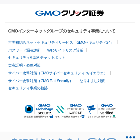
GMOインターネットグループのセキュリティ事業について
世界初総合ネットセキュリティサービス「GMOセキュリティ24」
パスワード漏洩診断
Webサイトリスク診断
セキュリティ相談AIチャットボット
実在証明・盗聴対策
サイバー攻撃対策（GMOサイバーセキュリティ byイエラエ）
サイバー攻撃対策（GMO Flatt Security）
なりすまし対策
セキュリティ事業の軌跡