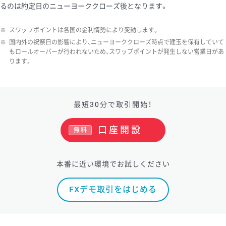
るのは約定日のニューヨーククローズ後となります。
※
スワップポイントは各国の金利情勢により変動します。
※
国内外の祝祭日の影響により、ニューヨーククローズ時点で建玉を保有していて
もロールオーバーが行われないため、スワップポイントが発生しない営業日があ
ります。
最短30分で取引開始！
口座開設
無料
本番に近い環境でお試しください
FXデモ取引をはじめる