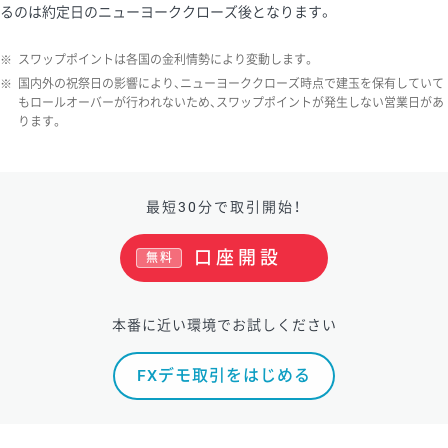
るのは約定日のニューヨーククローズ後となります。
※
スワップポイントは各国の金利情勢により変動します。
※
国内外の祝祭日の影響により、ニューヨーククローズ時点で建玉を保有していて
もロールオーバーが行われないため、スワップポイントが発生しない営業日があ
ります。
最短30分で取引開始！
口座開設
無料
本番に近い環境でお試しください
FXデモ取引をはじめる