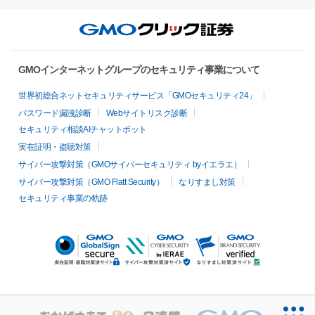
GMOインターネットグループのセキュリティ事業について
世界初総合ネットセキュリティサービス「GMOセキュリティ24」
パスワード漏洩診断
Webサイトリスク診断
セキュリティ相談AIチャットボット
実在証明・盗聴対策
サイバー攻撃対策（GMOサイバーセキュリティ byイエラエ）
サイバー攻撃対策（GMO Flatt Security）
なりすまし対策
セキュリティ事業の軌跡