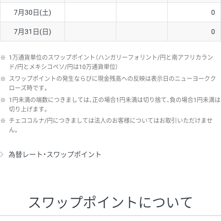
7月30日(土)
0
7月31日(日)
0
※
1万通貨単位のスワップポイント（ハンガリーフォリント/円と南アフリカラン
ド/円とメキシコペソ/円は10万通貨単位）
※
スワップポイントの発生ならびに現金残高への反映は表示日のニューヨークク
ローズ時です。
※
1円未満の端数につきましては、正の場合1円未満は切り捨て、負の場合1円未満は
切り上げます。
※
チェココルナ/円につきましては法人のお客様についてはお取引いただけませ
ん。
為替レート・スワップポイント
スワップポイントについて