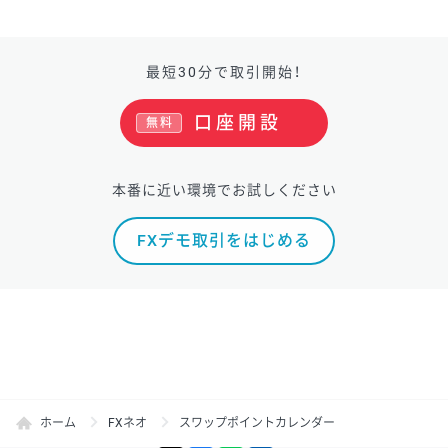
最短30分で取引開始！
口座開設
無料
本番に近い環境でお試しください
FXデモ取引をはじめる
ホーム
FXネオ
スワップポイントカレンダー