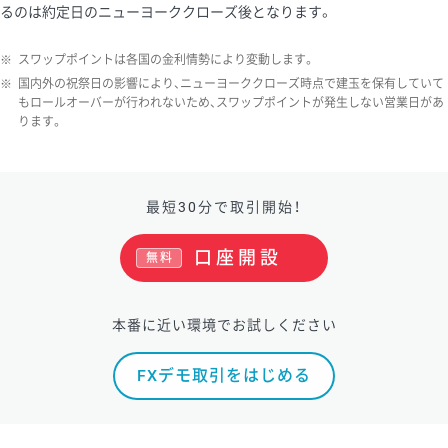
るのは約定日のニューヨーククローズ後となります。
※
スワップポイントは各国の金利情勢により変動します。
※
国内外の祝祭日の影響により、ニューヨーククローズ時点で建玉を保有していて
もロールオーバーが行われないため、スワップポイントが発生しない営業日があ
ります。
最短30分で取引開始！
口座開設
無料
本番に近い環境でお試しください
FXデモ取引をはじめる