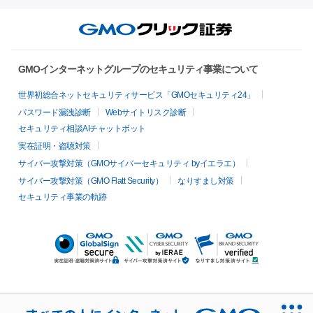
GMOインターネットグループのセキュリティ事業について
世界初総合ネットセキュリティサービス「GMOセキュリティ24」
パスワード漏洩診断
Webサイトリスク診断
セキュリティ相談AIチャットボット
実在証明・盗聴対策
サイバー攻撃対策（GMOサイバーセキュリティ byイエラエ）
サイバー攻撃対策（GMO Flatt Security）
なりすまし対策
セキュリティ事業の軌跡