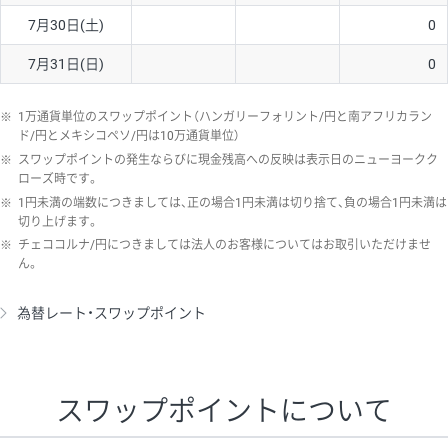
7月30日(土)
0
7月31日(日)
0
※
1万通貨単位のスワップポイント（ハンガリーフォリント/円と南アフリカラン
ド/円とメキシコペソ/円は10万通貨単位）
※
スワップポイントの発生ならびに現金残高への反映は表示日のニューヨークク
ローズ時です。
※
1円未満の端数につきましては、正の場合1円未満は切り捨て、負の場合1円未満は
切り上げます。
※
チェココルナ/円につきましては法人のお客様についてはお取引いただけませ
ん。
為替レート・スワップポイント
スワップポイントについて