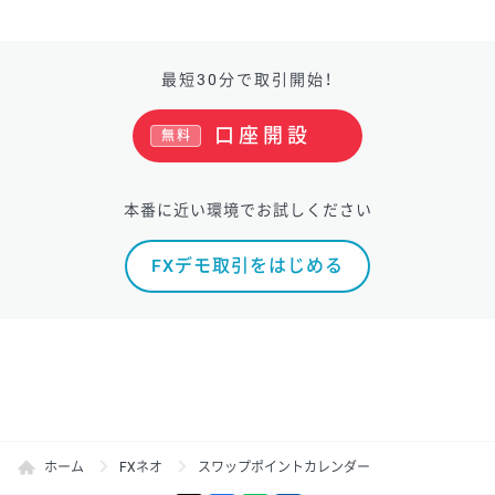
最短30分で取引開始！
口座開設
無料
本番に近い環境でお試しください
FXデモ取引をはじめる
ホーム
FXネオ
スワップポイントカレンダー