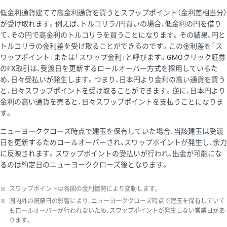
低金利通貨建てで高金利通貨を買うとスワップポイント（金利差相当分）
が受け取れます。例えば、トルコリラ/円買いの場合、低金利の円を借り
て、その円で高金利のトルコリラを買うことになります。その結果、円と
トルコリラの金利差を受け取ることができるのです。この金利差を「ス
ワップポイント」または「スワップ金利」と呼びます。GMOクリック証券
のFX取引は、受渡日を更新するロールオーバー方式を採用しているた
め、日々受払いが発生します。つまり、日本円より金利の高い通貨を買う
と、日々スワップポイントを受け取ることができます。逆に、日本円より
金利の高い通貨を売ると、日々スワップポイントを支払うことになりま
す。
ニューヨーククローズ時点で建玉を保有していた場合、当該建玉は受渡
日を更新するためロールオーバーされ、スワップポイントが発生し、余力
に反映されます。スワップポイントの受払いが行われ、出金が可能にな
るのは約定日のニューヨーククローズ後となります。
※
スワップポイントは各国の金利情勢により変動します。
※
国内外の祝祭日の影響により、ニューヨーククローズ時点で建玉を保有していて
もロールオーバーが行われないため、スワップポイントが発生しない営業日があ
ります。