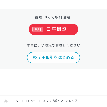
最短30分で取引開始！
口座開設
無料
本番に近い環境でお試しください
FXデモ取引をはじめる
ホーム
FXネオ
スワップポイントカレンダー