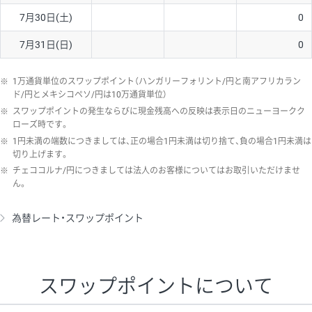
7月30日(土)
0
7月31日(日)
0
※
1万通貨単位のスワップポイント（ハンガリーフォリント/円と南アフリカラン
ド/円とメキシコペソ/円は10万通貨単位）
※
スワップポイントの発生ならびに現金残高への反映は表示日のニューヨークク
ローズ時です。
※
1円未満の端数につきましては、正の場合1円未満は切り捨て、負の場合1円未満は
切り上げます。
※
チェココルナ/円につきましては法人のお客様についてはお取引いただけませ
ん。
為替レート・スワップポイント
スワップポイントについて