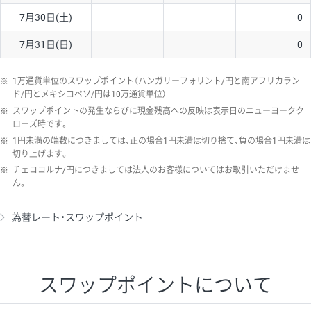
7月30日(土)
0
7月31日(日)
0
※
1万通貨単位のスワップポイント（ハンガリーフォリント/円と南アフリカラン
ド/円とメキシコペソ/円は10万通貨単位）
※
スワップポイントの発生ならびに現金残高への反映は表示日のニューヨークク
ローズ時です。
※
1円未満の端数につきましては、正の場合1円未満は切り捨て、負の場合1円未満は
切り上げます。
※
チェココルナ/円につきましては法人のお客様についてはお取引いただけませ
ん。
為替レート・スワップポイント
スワップポイントについて