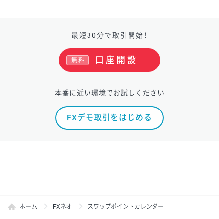
最短30分で取引開始！
口座開設
無料
本番に近い環境でお試しください
FXデモ取引をはじめる
ホーム
FXネオ
スワップポイントカレンダー