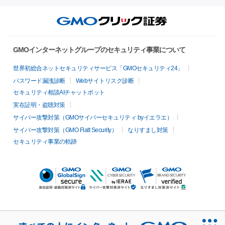
GMOインターネットグループのセキュリティ事業について
世界初総合ネットセキュリティサービス「GMOセキュリティ24」
パスワード漏洩診断
Webサイトリスク診断
セキュリティ相談AIチャットボット
実在証明・盗聴対策
サイバー攻撃対策（GMOサイバーセキュリティ byイエラエ）
サイバー攻撃対策（GMO Flatt Security）
なりすまし対策
セキュリティ事業の軌跡