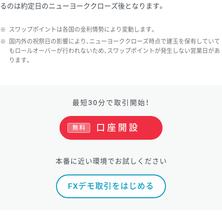
るのは約定日のニューヨーククローズ後となります。
※
スワップポイントは各国の金利情勢により変動します。
※
国内外の祝祭日の影響により、ニューヨーククローズ時点で建玉を保有していて
もロールオーバーが行われないため、スワップポイントが発生しない営業日があ
ります。
最短30分で取引開始！
口座開設
無料
本番に近い環境でお試しください
FXデモ取引をはじめる