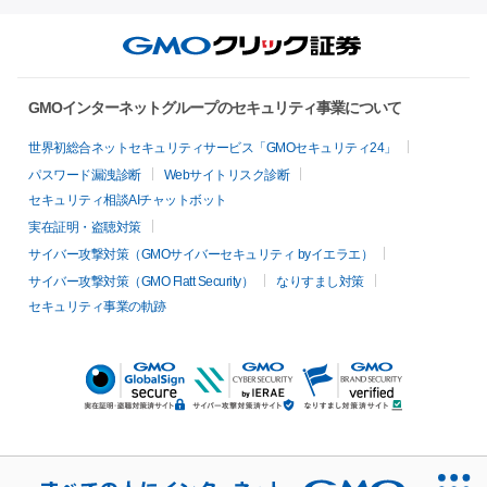
GMOインターネットグループのセキュリティ事業について
世界初総合ネットセキュリティサービス「GMOセキュリティ24」
パスワード漏洩診断
Webサイトリスク診断
セキュリティ相談AIチャットボット
実在証明・盗聴対策
サイバー攻撃対策（GMOサイバーセキュリティ byイエラエ）
サイバー攻撃対策（GMO Flatt Security）
なりすまし対策
セキュリティ事業の軌跡