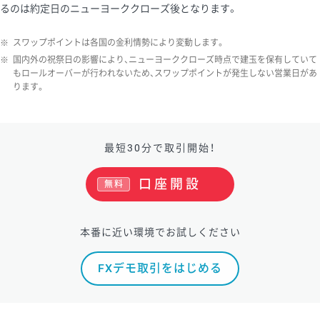
るのは約定日のニューヨーククローズ後となります。
※
スワップポイントは各国の金利情勢により変動します。
※
国内外の祝祭日の影響により、ニューヨーククローズ時点で建玉を保有していて
もロールオーバーが行われないため、スワップポイントが発生しない営業日があ
ります。
最短30分で取引開始！
口座開設
無料
本番に近い環境でお試しください
FXデモ取引をはじめる