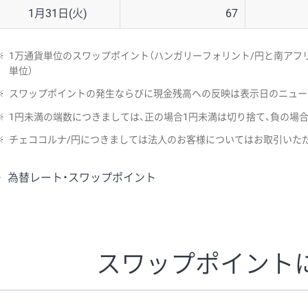
1月31日(火)
67
※
1万通貨単位のスワップポイント（ハンガリーフォリント/円と南アフリ
単位）
※
スワップポイントの発生ならびに現金残高への反映は表示日のニュー
※
1円未満の端数につきましては、正の場合1円未満は切り捨て、負の場
※
チェココルナ/円につきましては法人のお客様についてはお取引いた
為替レート・スワップポイント
スワップポイント