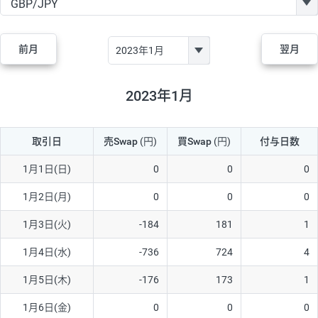
GBP/JPY
170円
86,230円
19.7円
AUD/JPY
106円
44,990円
23.5円
前月
翌月
NZD/JPY
28円
36,920円
7.5円
CAD/JPY
38円
45,810円
8.2円
2023年1月
CHF/JPY
34円
80,440円
4.2円
取引日
売Swap
(円)
買Swap
(円)
付与日数
TRY/JPY
26円
1,400円
185.7円
CZK/JPY
7円
3,060円
22.8円
1月1日(日)
0
0
0
PLN/JPY
35円
17,280円
20.2円
1月2日(月)
0
0
0
HUF/JPY
16円
2,090円
76.5円
1月3日(火)
-184
181
1
ZAR/JPY
130円
39,680円
32.7円
1月4日(水)
-736
724
4
MXN/JPY
140円
37,180円
37.6円
1月5日(木)
-176
173
1
EUR/USD
74円
74,270円
9.9円
1月6日(金)
0
0
0
GBP/USD
4円
86,230円
0.4円