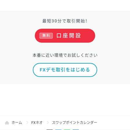
最短30分で取引開始！
口座開設
無料
本番に近い環境でお試しください
FXデモ取引をはじめる
ホーム
FXネオ
スワップポイントカレンダー