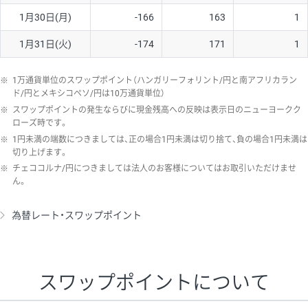
1月30日(月)
-166
163
1
1月31日(火)
-174
171
1
※
1万通貨単位のスワップポイント（ハンガリーフォリント/円と南アフリカラン
ド/円とメキシコペソ/円は10万通貨単位）
※
スワップポイントの発生ならびに現金残高への反映は表示日のニューヨークク
ローズ時です。
※
1円未満の端数につきましては、正の場合1円未満は切り捨て、負の場合1円未満は
切り上げます。
※
チェココルナ/円につきましては法人のお客様についてはお取引いただけませ
ん。
為替レート・スワップポイント
スワップポイントについて