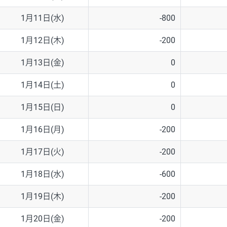
1月11日(水)
-800
1月12日(木)
-200
1月13日(金)
0
1月14日(土)
0
1月15日(日)
0
1月16日(月)
-200
1月17日(火)
-200
1月18日(水)
-600
1月19日(木)
-200
1月20日(金)
-200