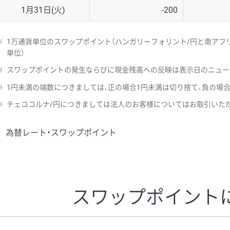
1月31日(火)
-200
※
1万通貨単位のスワップポイント（ハンガリーフォリント/円と南アフリ
単位）
※
スワップポイントの発生ならびに現金残高への反映は表示日のニュー
※
1円未満の端数につきましては、正の場合1円未満は切り捨て、負の場
※
チェココルナ/円につきましては法人のお客様についてはお取引いた
為替レート・スワップポイント
スワップポイント