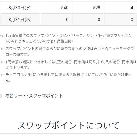
8月30日(水)
-540
528
4
8月31日(木)
0
0
0
※
1万通貨単位のスワップポイント（ハンガリーフォリント/円と南アフリカラン
ド/円とメキシコペソ/円は10万通貨単位）
※
スワップポイントの発生ならびに現金残高への反映は表示日のニューヨークク
ローズ時です。
※
1円未満の端数につきましては、正の場合1円未満は切り捨て、負の場合1円未満は
切り上げます。
※
チェココルナ/円につきましては法人のお客様についてはお取引いただけませ
ん。
為替レート・スワップポイント
スワップポイントについて