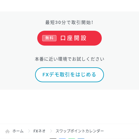
最短30分で取引開始！
口座開設
無料
本番に近い環境でお試しください
FXデモ取引をはじめる
ホーム
FXネオ
スワップポイントカレンダー