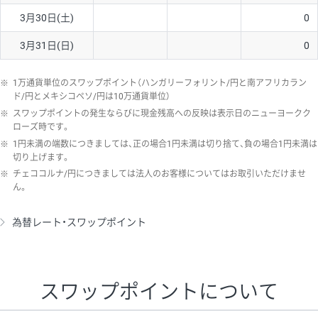
3月30日(土)
0
3月31日(日)
0
※
1万通貨単位のスワップポイント（ハンガリーフォリント/円と南アフリカラン
ド/円とメキシコペソ/円は10万通貨単位）
※
スワップポイントの発生ならびに現金残高への反映は表示日のニューヨークク
ローズ時です。
※
1円未満の端数につきましては、正の場合1円未満は切り捨て、負の場合1円未満は
切り上げます。
※
チェココルナ/円につきましては法人のお客様についてはお取引いただけませ
ん。
為替レート・スワップポイント
スワップポイントについて