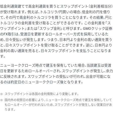
低金利通貨建てで高金利通貨を買うとスワップポイント（金利差相当分）
が受け取れます。例えば、トルコリラ/円買いの場合、低金利の円を借り
て、その円で高金利のトルコリラを買うことになります。その結果、円と
トルコリラの金利差を受け取ることができるのです。この金利差を「ス
ワップポイント」または「スワップ金利」と呼びます。GMOクリック証券
のFX取引は、受渡日を更新するロールオーバー方式を採用しているた
め、日々受払いが発生します。つまり、日本円より金利の高い通貨を買う
と、日々スワップポイントを受け取ることができます。逆に、日本円より
金利の高い通貨を売ると、日々スワップポイントを支払うことになりま
す。
ニューヨーククローズ時点で建玉を保有していた場合、当該建玉は受渡
日を更新するためロールオーバーされ、スワップポイントが発生し、余力
に反映されます。スワップポイントの受払いが行われ、出金が可能にな
るのは約定日のニューヨーククローズ後となります。
※
スワップポイントは各国の金利情勢により変動します。
※
国内外の祝祭日の影響により、ニューヨーククローズ時点で建玉を保有していて
もロールオーバーが行われないため、スワップポイントが発生しない営業日があ
ります。