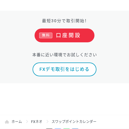
最短30分で取引開始！
口座開設
無料
本番に近い環境でお試しください
FXデモ取引をはじめる
ホーム
FXネオ
スワップポイントカレンダー