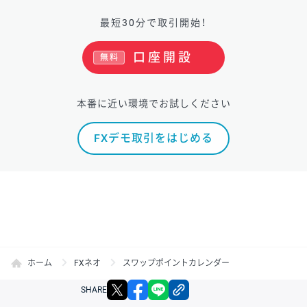
最短30分で取引開始！
口座開設
無料
本番に近い環境でお試しください
FXデモ取引をはじめる
ホーム
FXネオ
スワップポイントカレンダー
X
facebook
LINE
リンクをコピー
SHARE