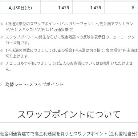
4月30日(火)
-1,475
1,475
5
※
1万通貨単位のスワップポイント（ハンガリーフォリント/円と南アフリカラン
ド/円とメキシコペソ/円は10万通貨単位）
※
スワップポイントの発生ならびに現金残高への反映は表示日のニューヨークク
ローズ時です。
※
1円未満の端数につきましては、正の場合1円未満は切り捨て、負の場合1円未満は
切り上げます。
※
チェココルナ/円につきましては法人のお客様についてはお取引いただけませ
ん。
為替レート・スワップポイント
スワップポイントについて
低金利通貨建てで高金利通貨を買うとスワップポイント（金利差相当分）