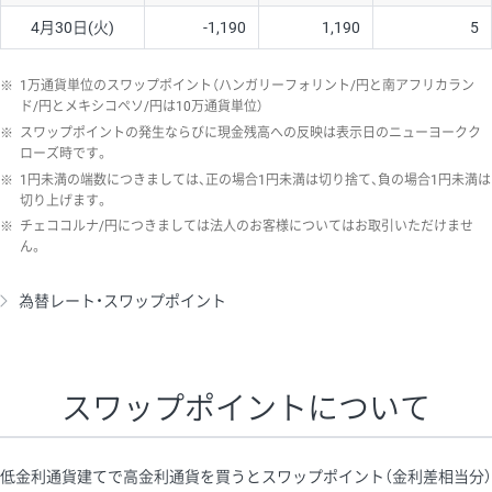
4月30日(火)
-1,190
1,190
5
※
1万通貨単位のスワップポイント（ハンガリーフォリント/円と南アフリカラン
ド/円とメキシコペソ/円は10万通貨単位）
※
スワップポイントの発生ならびに現金残高への反映は表示日のニューヨークク
ローズ時です。
※
1円未満の端数につきましては、正の場合1円未満は切り捨て、負の場合1円未満は
切り上げます。
※
チェココルナ/円につきましては法人のお客様についてはお取引いただけませ
ん。
為替レート・スワップポイント
スワップポイントについて
低金利通貨建てで高金利通貨を買うとスワップポイント（金利差相当分）