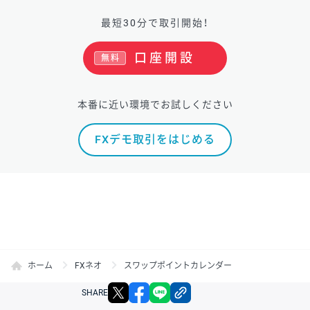
最短30分で取引開始！
口座開設
無料
本番に近い環境でお試しください
FXデモ取引をはじめる
ホーム
FXネオ
スワップポイントカレンダー
X
facebook
LINE
リンクをコピー
SHARE