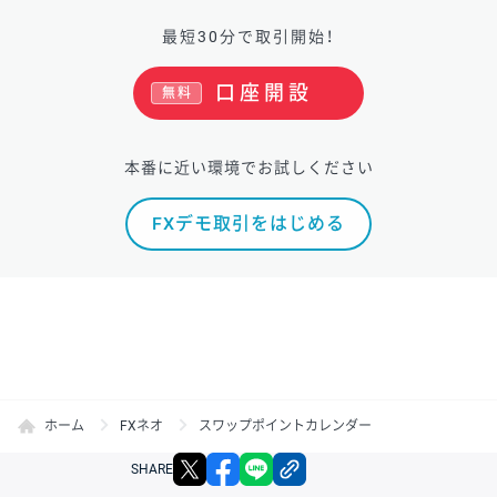
最短30分で取引開始！
口座開設
無料
本番に近い環境でお試しください
FXデモ取引をはじめる
ホーム
FXネオ
スワップポイントカレンダー
X
facebook
LINE
リンクをコピー
SHARE