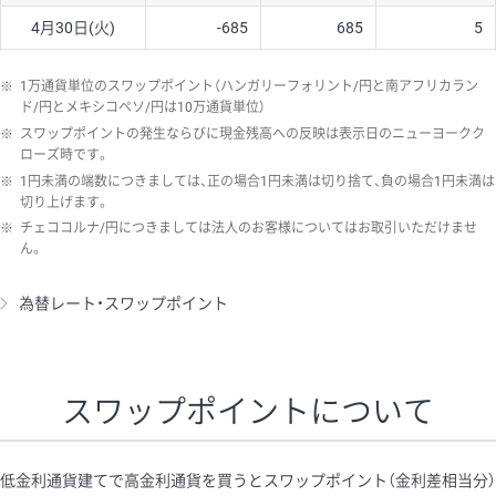
4月30日(火)
-685
685
5
※
1万通貨単位のスワップポイント（ハンガリーフォリント/円と南アフリカラン
ド/円とメキシコペソ/円は10万通貨単位）
※
スワップポイントの発生ならびに現金残高への反映は表示日のニューヨークク
ローズ時です。
※
1円未満の端数につきましては、正の場合1円未満は切り捨て、負の場合1円未満は
切り上げます。
※
チェココルナ/円につきましては法人のお客様についてはお取引いただけませ
ん。
為替レート・スワップポイント
スワップポイントについて
低金利通貨建てで高金利通貨を買うとスワップポイント（金利差相当分）