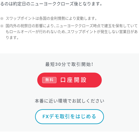
るのは約定日のニューヨーククローズ後となります。
※
スワップポイントは各国の金利情勢により変動します。
※
国内外の祝祭日の影響により、ニューヨーククローズ時点で建玉を保有していて
もロールオーバーが行われないため、スワップポイントが発生しない営業日があ
ります。
最短30分で取引開始！
口座開設
無料
本番に近い環境でお試しください
FXデモ取引をはじめる