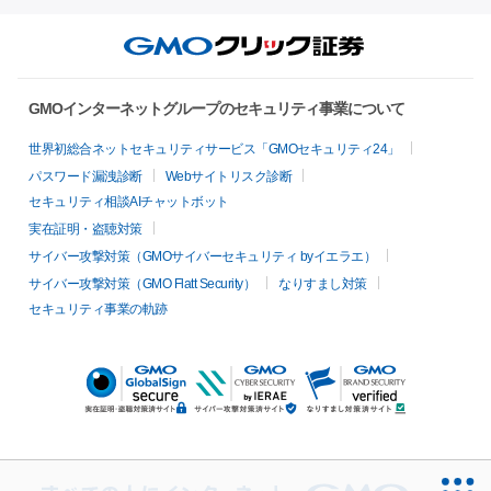
GMOインターネットグループのセキュリティ事業について
世界初総合ネットセキュリティサービス「GMOセキュリティ24」
パスワード漏洩診断
Webサイトリスク診断
セキュリティ相談AIチャットボット
実在証明・盗聴対策
サイバー攻撃対策（GMOサイバーセキュリティ byイエラエ）
サイバー攻撃対策（GMO Flatt Security）
なりすまし対策
セキュリティ事業の軌跡