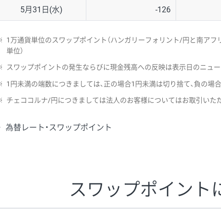
5月31日(水)
-126
※
1万通貨単位のスワップポイント（ハンガリーフォリント/円と南アフリ
単位）
※
スワップポイントの発生ならびに現金残高への反映は表示日のニュー
※
1円未満の端数につきましては、正の場合1円未満は切り捨て、負の場
※
チェココルナ/円につきましては法人のお客様についてはお取引いた
為替レート・スワップポイント
スワップポイント