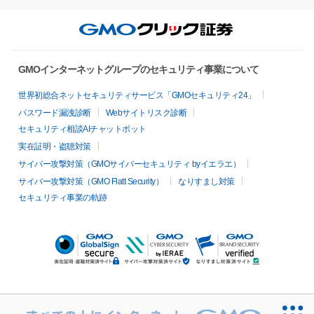
GMOインターネットグループのセキュリティ事業について
世界初総合ネットセキュリティサービス「GMOセキュリティ24」
パスワード漏洩診断
Webサイトリスク診断
セキュリティ相談AIチャットボット
実在証明・盗聴対策
サイバー攻撃対策（GMOサイバーセキュリティ byイエラエ）
サイバー攻撃対策（GMO Flatt Security）
なりすまし対策
セキュリティ事業の軌跡