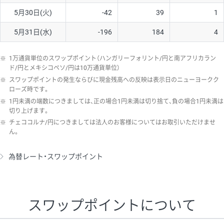
5月30日(火)
-42
39
1
5月31日(水)
-196
184
4
※
1万通貨単位のスワップポイント（ハンガリーフォリント/円と南アフリカラン
ド/円とメキシコペソ/円は10万通貨単位）
※
スワップポイントの発生ならびに現金残高への反映は表示日のニューヨークク
ローズ時です。
※
1円未満の端数につきましては、正の場合1円未満は切り捨て、負の場合1円未満は
切り上げます。
※
チェココルナ/円につきましては法人のお客様についてはお取引いただけませ
ん。
為替レート・スワップポイント
スワップポイントについて