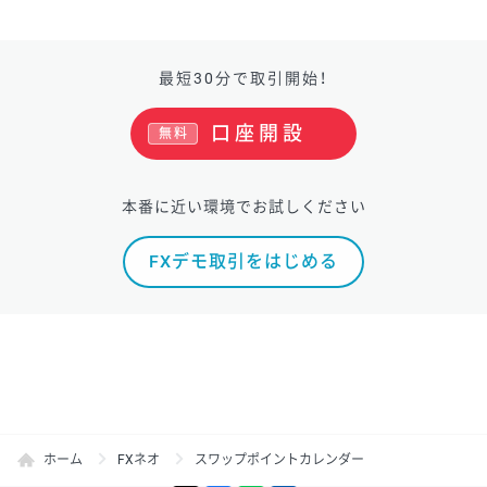
最短30分で取引開始！
口座開設
無料
本番に近い環境でお試しください
FXデモ取引をはじめる
ホーム
FXネオ
スワップポイントカレンダー